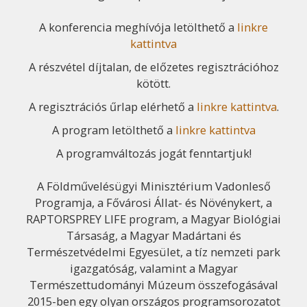
A konferencia meghívója letölthető a
linkre
kattintva
A részvétel díjtalan, de előzetes regisztrációhoz
kötött.
A regisztrációs űrlap elérhető a
linkre kattintva
.
A program letölthető a
linkre kattintva
A programváltozás jogát fenntartjuk!
A Földművelésügyi Minisztérium Vadonleső
Programja, a Fővárosi Állat- és Növénykert, a
RAPTORSPREY LIFE program, a Magyar Biológiai
Társaság, a Magyar Madártani és
Természetvédelmi Egyesület, a tíz nemzeti park
igazgatóság, valamint a Magyar
Természettudományi Múzeum összefogásával
2015-ben egy olyan országos programsorozatot