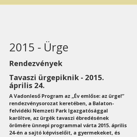
2015 - Ürge
Rendezvények
Tavaszi ürgepiknik - 2015.
április 24.
A Vadonleső Program az „Év emlőse: az ürge!”
rendezvénysorozat keretében, a Balaton-
felvidéki Nemzeti Park Igazgatósággal
karöltve, az ürgék tavaszi ébredésének
örömére ünnepi programmal várta 2015. április
24-én a sajtó képviselőit, a gyermekeket, és