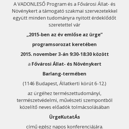
A VADONLESŐ Program és a Fővárosi Állat- és
Növénykert a támogató szakmai szervezetekkel
együtt minden tudományra nyitott érdeklődőt
szeretettel vár
„2015-ben az év emlőse az ürge”
programsorozat keretében
2015. november 3-án 9:30-18:30 között
a
Fővárosi Állat- és Növénykert
Barlang-termében
(1146 Budapest, Állatkerti körút 6-12.)
az ürgéhez természettudományi,
természetvédelmi, művészeti szempontból
közelítő neves előadók tolmácsolásában
ÜrgeKutatÁs
című egész napos konferenciájára.