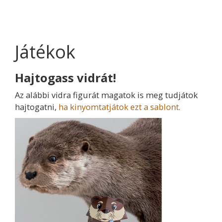
Játékok
Hajtogass vidrát!
Az alábbi vidra figurát magatok is meg tudjátok
hajtogatni,
ha kinyomtatjátok ezt a sablont.