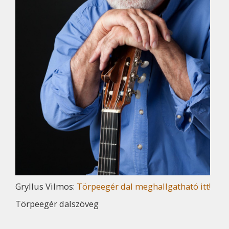
Gryllus Vilmos:
Törpeegér dal meghallgatható itt!
Törpeegér dalszöveg