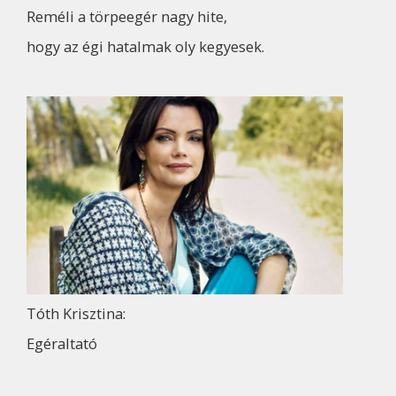
Reméli a törpeegér nagy hite,
hogy az égi hatalmak oly kegyesek.
Tóth Krisztina:
Egéraltató