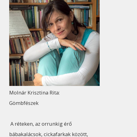
Molnár Krisztina Rita:
Gömbfészek
A réteken, az orrunkig érő
bábakalácsok, cickafarkak között,