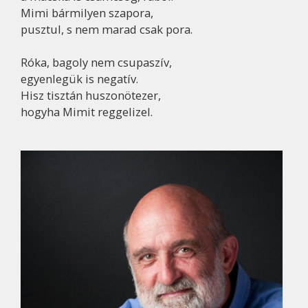
Mimi bármilyen szapora,
pusztul, s nem marad csak pora.
Róka, bagoly nem csupaszív,
egyenlegük is negatív.
Hisz tisztán huszonötezer,
hogyha Mimit reggelizel.