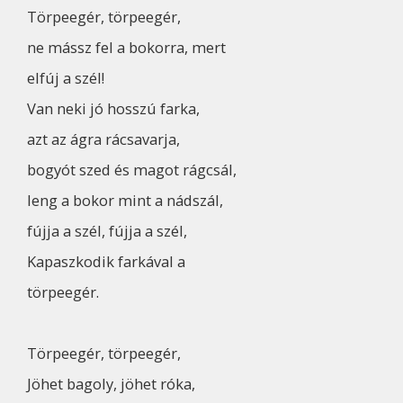
Törpeegér, törpeegér,
ne mássz fel a bokorra, mert
elfúj a szél!
Van neki jó hosszú farka,
azt az ágra rácsavarja,
bogyót szed és magot rágcsál,
leng a bokor mint a nádszál,
fújja a szél, fújja a szél,
Kapaszkodik farkával a
törpeegér.
Törpeegér, törpeegér,
Jöhet bagoly, jöhet róka,