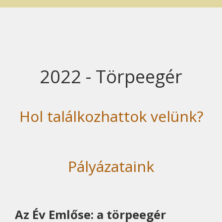
2022 - Törpeegér
Hol találkozhattok velünk?
Pályázataink
Az Év Emlőse: a törpeegér