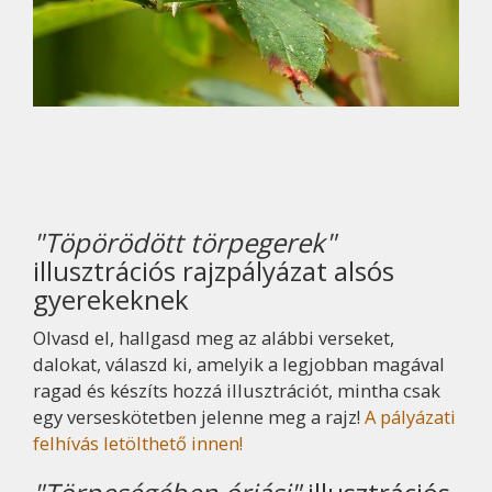
"Töpörödött törpegerek"
illusztrációs rajzpályázat alsós
gyerekeknek
Olvasd el, hallgasd meg az alábbi verseket,
dalokat, válaszd ki, amelyik a legjobban magával
ragad és készíts hozzá illusztrációt, mintha csak
egy verseskötetben jelenne meg a rajz!
A pályázati
felhívás letölthető innen!