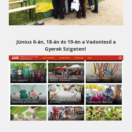
Június 6-án, 18-án és 19-én a Vadonleső a
Gyerek Szigeten!