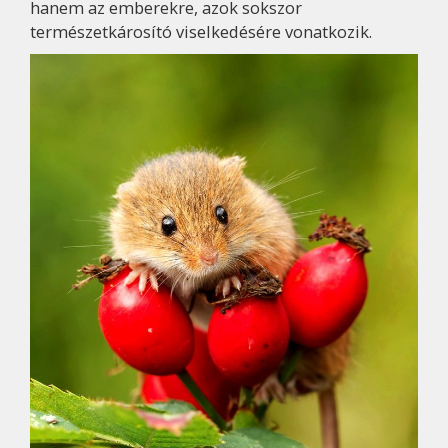
hanem az emberekre, azok sokszor
természetkárosító viselkedésére vonatkozik.