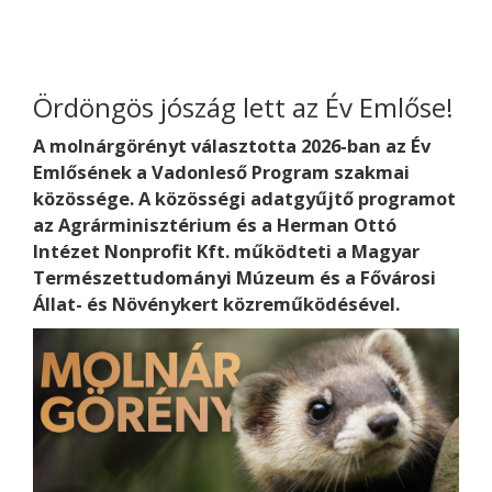
Ördöngös jószág lett az Év Emlőse!
A molnárgörényt választotta 2026-ban az Év
Emlősének a Vadonleső Program szakmai
közössége. A közösségi adatgyűjtő programot
az Agrárminisztérium és a Herman Ottó
Intézet Nonprofit Kft. működteti a Magyar
Természettudományi Múzeum és a Fővárosi
Állat- és Növénykert közreműködésével.