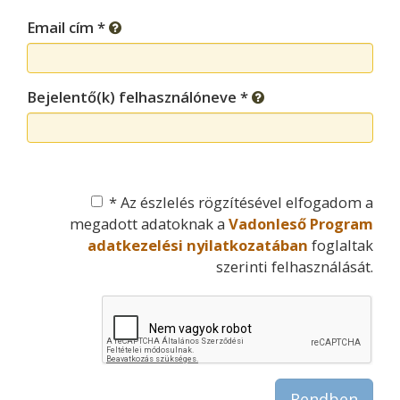
Email cím *
Bejelentő(k) felhasználóneve *
* Az észlelés rögzítésével elfogadom a
megadott adatoknak a
Vadonleső Program
adatkezelési nyilatkozatában
foglaltak
szerinti felhasználását.