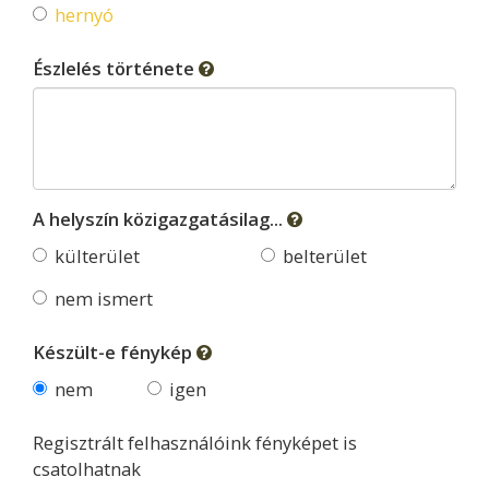
hernyó
Észlelés története
A helyszín közigazgatásilag...
külterület
belterület
nem ismert
Készült-e fénykép
nem
igen
Regisztrált felhasználóink fényképet is
csatolhatnak