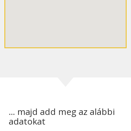
... majd add meg az alábbi
adatokat