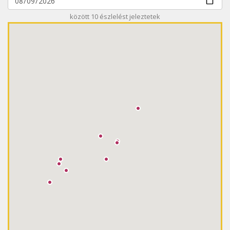
között
10
észlelést jeleztetek