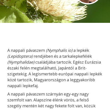
A nappali pávaszem
(Nymphalis io)
a lepkék
(Lepidoptera)
rendjében és a tarkalepkefélék
(Nymphalidae)
családjába tartozik. Egész Eurázsia
északi felén megtalálható, Japántól a Brit-
szigetekig. A legismertebb európai nappali lepkék
közé tartozik, Magyarországon a leggyakoribb
nappali lepkefaj.
A nappali pávaszem szárnyán egy-egy nagy
szemfolt van. Alapszíne élénk vörös, a felső
szegély mentén két nagy fekete folt van, közük