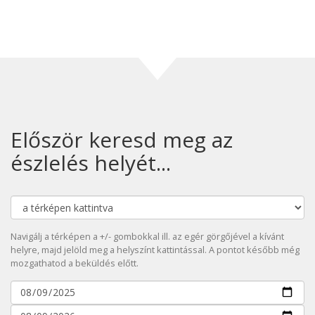
Először keresd meg az
észlelés helyét...
Navigálj a térképen a +/- gombokkal ill. az egér görgőjével a kívánt
helyre, majd jelöld meg a helyszínt kattintással. A pontot később még
mozgathatod a beküldés előtt.