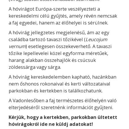
A hóvirágot Európa-szerte veszélyezteti a
kereskedelmi célú gyűjtés, amely révén nemcsak
a faj egyedei, hanem az élőhelyei is sérülnek.
A hóvirág jellegzetes megjelenésű, ám az egy
családba tartozó tavaszi tőzikével (
Leucojum
vernum
) esetlegesen összekeverhető. A tavaszi
tőzike lepellevelei közel egyforma méretűek,
harang alakban összehajlók és csúcsuk
zöldessárga vagy sárga.
A hóvirág kereskedelemben kapható, hazánkban
nem őshonos rokonaival és kerti változataival
parkokban és kertekben is találkozhatunk.
A Vadonlesőben a faj természetes élőhelyén való
elterjedéséről szeretnénk információt gyűjteni.
Kérjük, hogy a kertekben, parkokban ültetett
hóvirágokról ide ne küldj adatokat!