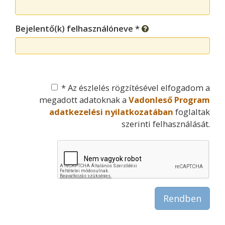
Bejelentő(k) felhasználóneve *
* Az észlelés rögzítésével elfogadom a
megadott adatoknak a
Vadonleső Program
adatkezelési nyilatkozatában
foglaltak
szerinti felhasználását.