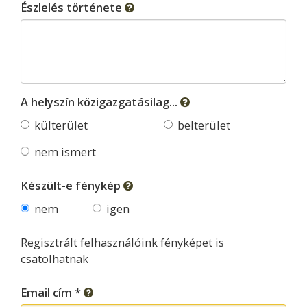
Észlelés története
A helyszín közigazgatásilag...
külterület
belterület
nem ismert
Készült-e fénykép
nem
igen
Regisztrált felhasználóink fényképet is
csatolhatnak
Email cím *