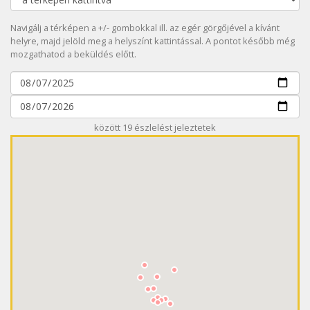
Navigálj a térképen a +/- gombokkal ill. az egér görgőjével a kívánt
helyre, majd jelöld meg a helyszínt kattintással. A pontot később még
mozgathatod a beküldés előtt.
között
19
észlelést jeleztetek