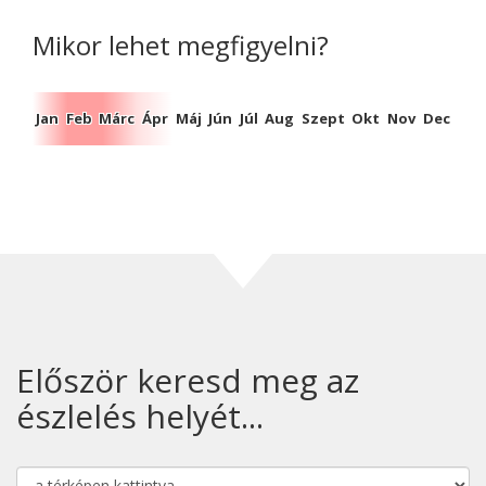
Mikor lehet megfigyelni?
Jan
Feb
Márc
Ápr
Máj
Jún
Júl
Aug
Szept
Okt
Nov
Dec
Először keresd meg az
észlelés helyét...